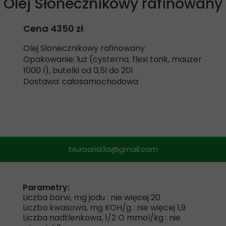
Olej Słonecznikowy rafinowany
Cena 4350 zł
Olej Słonecznikowy rafinowany
Opakowanie: luz (cysterna, flexi tank, mauzer
1000 l), butelki od 0,5l do 20l
Dostawa: całosamochodowa
biuroaria3a@gmail.com
Parametry:
Liczba barw, mg jodu : nie więcej 20
Liczba kwasowa, mg KOH/g : nie więcej 1,9
Liczba nadtlenkowa, 1/2 O mmol/kg : nie