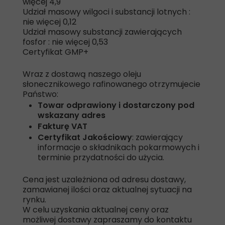
więcej 4,9
Udział masowy wilgoci i substancji lotnych :
nie więcej 0,12
Udział masowy substancji zawierających
fosfor : nie więcej 0,53
Certyfikat GMP+
Wraz z dostawą naszego oleju
słonecznikowego rafinowanego otrzymujecie
Państwo:
Towar odprawiony i dostarczony pod
wskazany adres
Fakturę VAT
Certyfikat Jakościowy
: zawierający
informacje o składnikach pokarmowych i
terminie przydatności do użycia.
Cena jest uzależniona od adresu dostawy,
zamawianej ilości oraz aktualnej sytuacji na
rynku.
W celu uzyskania aktualnej ceny oraz
możliwej dostawy zapraszamy do kontaktu